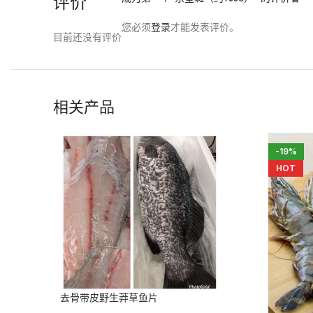
评价
您必须
登录
才能发表评价。
目前还没有评价
相关产品
-19%
HOT
去骨带皮野生莽草鱼片