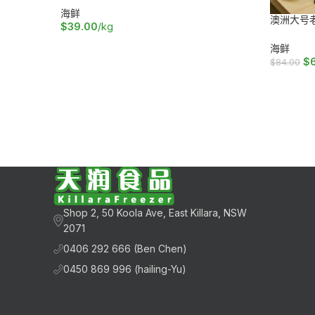
海鲜
澳洲大号
$
39.00
/kg
加入购物车
海鲜
$
$
84.00
加入购物
Shop 2, 50 Koola Ave, East Killara, NSW
2071
0406 292 666 (Ben Chen)
0450 869 996 (hailing-Yu)