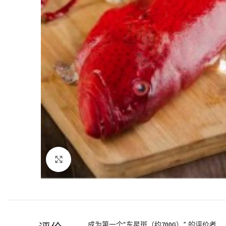
Click to enlarge
成为第一个“东星斑（约700G）” 的评价者