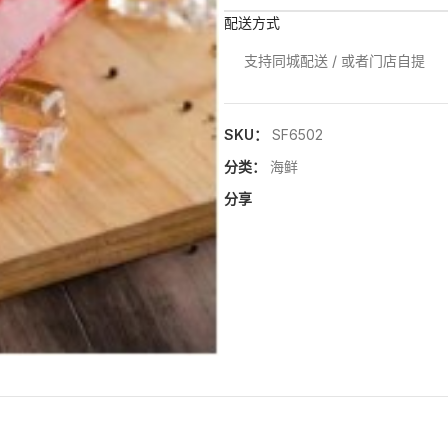
配送方式
支持同城配送 / 或者门店自提
SKU：
SF6502
分类：
海鲜
分享