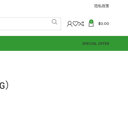
隐私政策
0
$
0.00
SPECIAL OFFER
G）