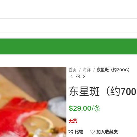
首页
海鲜
东星斑（约700G）
东星斑（约700
$
29.00
/条
无货
比较
加入收藏夹