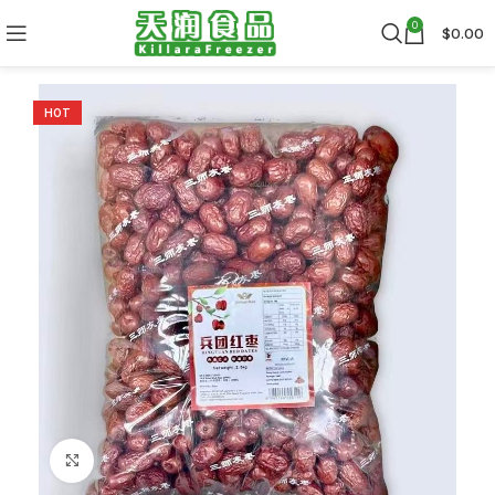
0
$
0.00
HOT
Click to enlarge