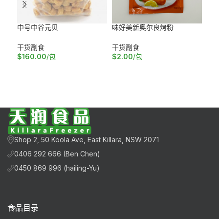
中号中谷元贝
味好美新奥尔良烤粉
土
干货副食
干货副食
干
$
160.00
/包
$
2.00
/包
$
3
加入购物车
阅读更多
加
Shop 2, 50 Koola Ave, East Killara, NSW 2071
0406 292 666 (Ben Chen)
0450 869 996 (hailing-Yu)
食品目录