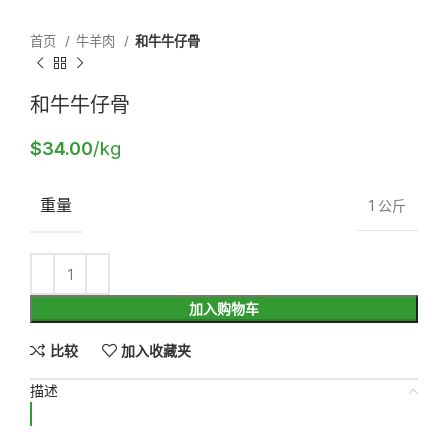
首页
牛羊肉
和牛牛仔骨
和牛牛仔骨
$
34.00
/kg
重量
1 公斤
加入购物车
比较
加入收藏夹
描述