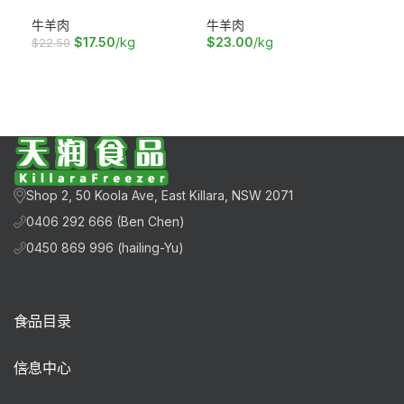
牛羊肉
牛羊肉
牛
$
17.50
/kg
$
23.00
/kg
$
3
$
22.50
加入购物车
加入购物车
加
Shop 2, 50 Koola Ave, East Killara, NSW 2071
0406 292 666 (Ben Chen)
0450 869 996 (hailing-Yu)
食品目录
信息中心