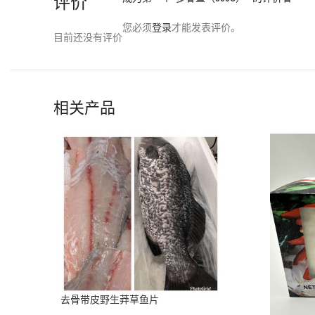
评价
您必须
登录
才能发表评价。
目前还没有评价
相关产品
去骨带皮野生莽草鱼片