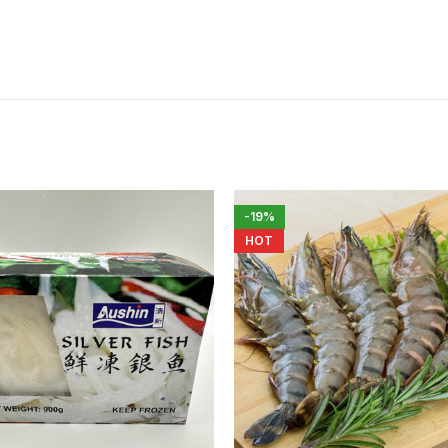
-19%
HOT