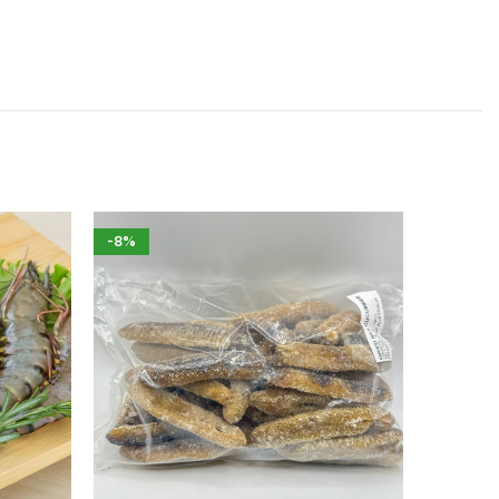
-8%
花蛤