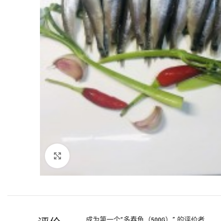
Click to enlarge
成为第一个“多春鱼（500G）” 的评价者