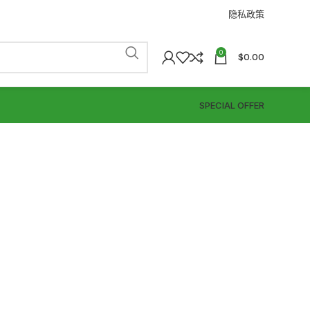
隐私政策
0
$
0.00
SPECIAL OFFER
）