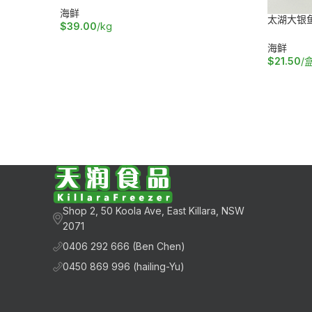
海鲜
太湖大银鱼
$
39.00
/kg
加入购物车
海鲜
$
21.50
/
加入购物
Shop 2, 50 Koola Ave, East Killara, NSW
2071
0406 292 666 (Ben Chen)
0450 869 996 (hailing-Yu)