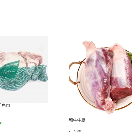
羊肩肉
和牛牛腱
kg
车
牛羊肉