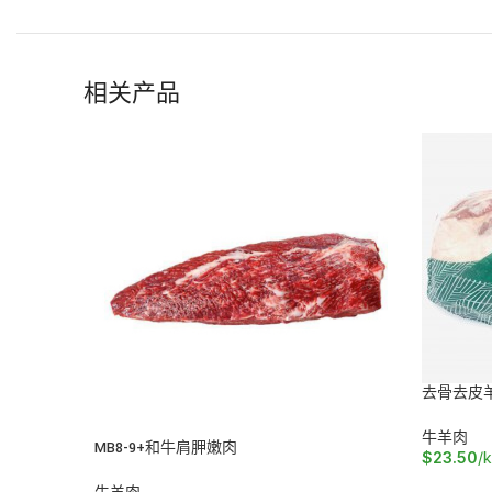
相关产品
去骨去皮
牛羊肉
MB8-9+和牛肩胛嫩肉
$
23.50
/
牛羊肉
加入购物