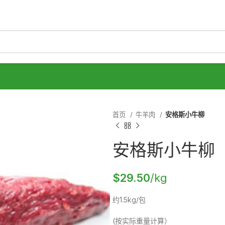
首页
牛羊肉
安格斯小牛柳
安格斯小牛柳
$
29.50
/kg
约1.5kg/包
(按实际重量计算）