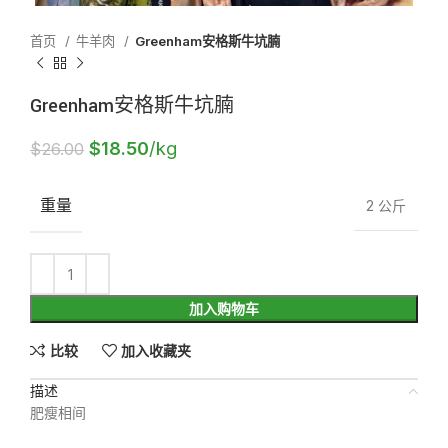
首页
牛羊肉
Greenham安格斯牛坑腩
Greenham安格斯牛坑腩
$
18.50
/kg
$
26.00
重量
2 公斤
加入购物车
比较
加入收藏夹
描述
肥瘦相间