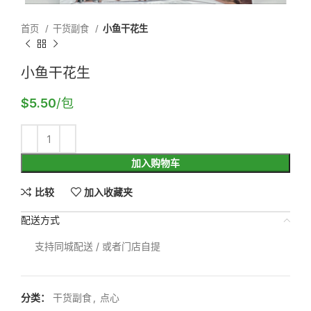
首页
干货副食
小鱼干花生
小鱼干花生
$
5.50
/包
加入购物车
比较
加入收藏夹
配送方式
支持同城配送 / 或者门店自提
分类：
干货副食
,
点心