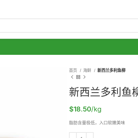
首页
海鲜
新西兰多利鱼柳
新西兰多利鱼
$
18.50
/kg
脂肪含量极低，入口软嫩美味