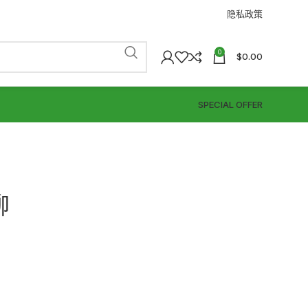
隐私政策
0
$
0.00
SPECIAL OFFER
柳