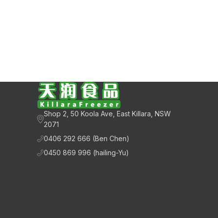
Shop 2, 50 Koola Ave, East Killara, NSW
2071
0406 292 666 (Ben Chen)
0450 869 996 (hailing-Yu)