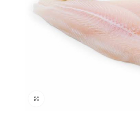
Click to enlarge