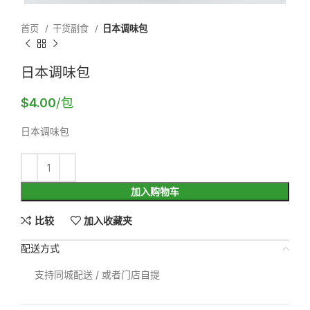
首页
干货副食
日本调味包
日本调味包
$
4.00
/包
日本调味包
加入购物车
比较
加入收藏夹
配送方式
支持同城配送 / 或者门店自提