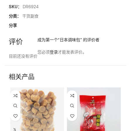
SKU：
DR6924
分类：
干货副食
分享
评价
成为第一个“日本调味包” 的评价者
您必须
登录
才能发表评价。
目前还没有评价
相关产品