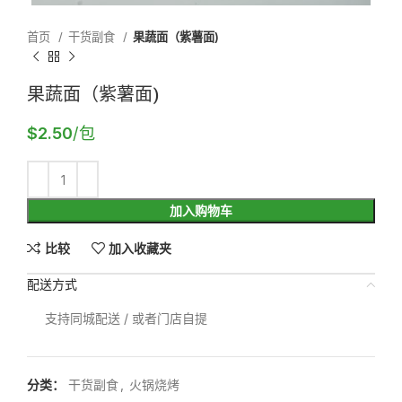
首页
干货副食
果蔬面（紫薯面)
果蔬面（紫薯面)
$
2.50
/包
加入购物车
比较
加入收藏夹
配送方式
支持同城配送 / 或者门店自提
分类：
干货副食
,
火锅烧烤