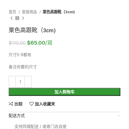
首页
家居用品
栗色高跟靴（3cm)
栗色高跟靴（3cm)
$
65.00
/双
$
110.00
尺寸5-9都有
备注你要的尺寸
加入购物车
比较
加入收藏夹
配送方式
支持同城配送 / 或者门店自提