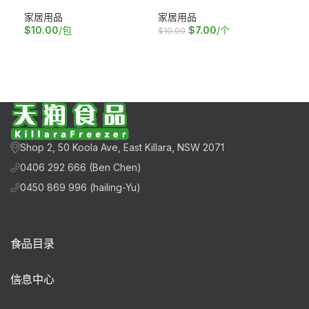
家居用品
家居用品
家
$
10.00
/包
$
7.00
/个
$
10.00
$
10
加入购物车
加入购物车
加
Shop 2, 50 Koola Ave, East Killara, NSW 2071
0406 292 666 (Ben Chen)
0450 869 996 (hailing-Yu)
食品目录
信息中心