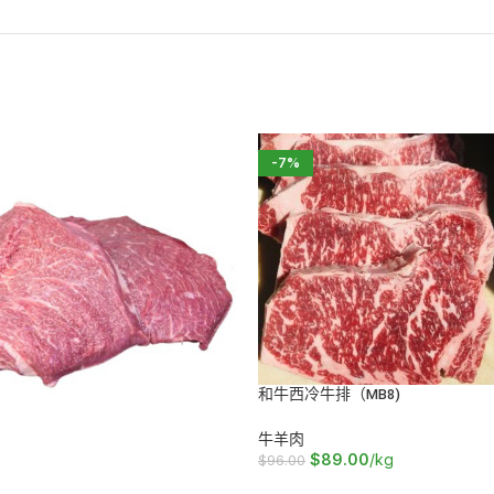
-7%
和牛西冷牛排（MB8)
牛羊肉
$
89.00
/kg
$
96.00
加入购物车