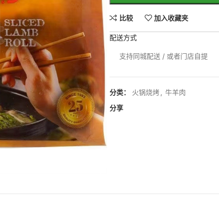
比较
加入收藏夹
配送方式
支持同城配送 / 或者门店自提
分类：
火锅烧烤
,
牛羊肉
分享