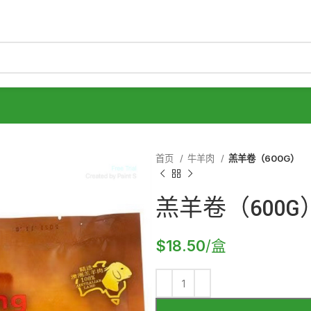
首页
牛羊肉
羔羊卷（600G）
羔羊卷（600G
$
18.50
/盒