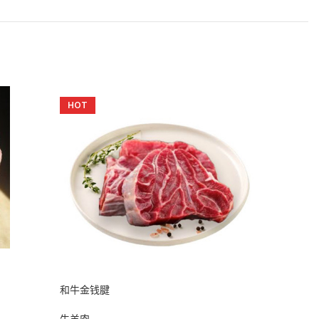
HOT
和牛金钱腱
牛仔骨
牛羊肉
牛羊肉