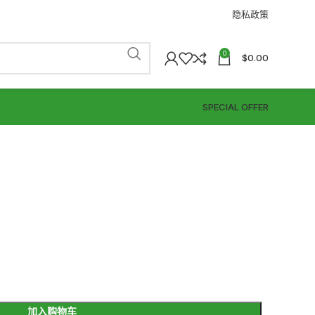
隐私政策
0
$
0.00
SPECIAL OFFER
）
加入购物车