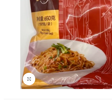
Click to enlarge