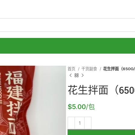
首页
干货副食
花生拌面（650G
花生拌面（650
$
5.00
/包