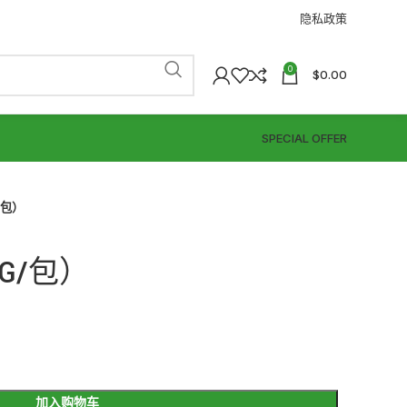
隐私政策
0
$
0.00
SPECIAL OFFER
/包）
G/包）
加入购物车