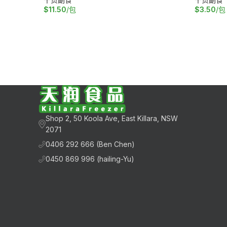
$
11.50
/包
$
3.50
/包
加入购物车
加入购物
Shop 2, 50 Koola Ave, East Killara, NSW
2071
0406 292 666 (Ben Chen)
0450 869 996 (hailing-Yu)