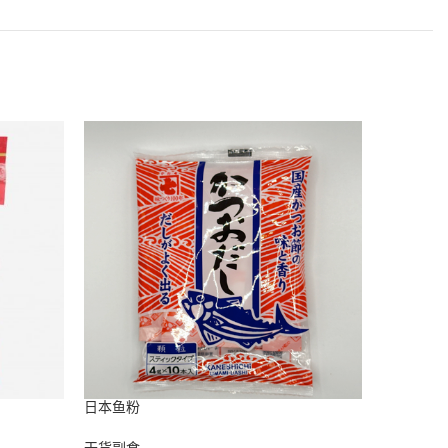
日本鱼粉
桂皮
干货副食
干货副食