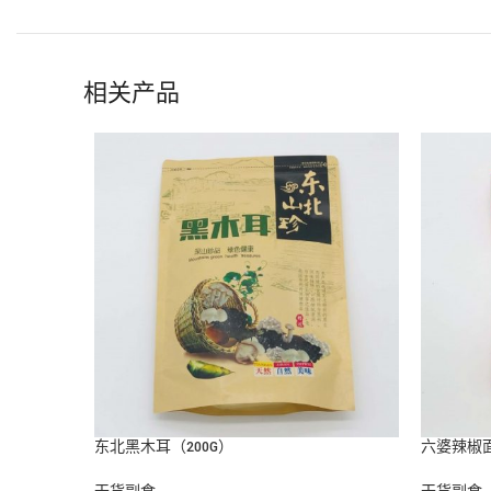
相关产品
东北黑木耳（200G）
六婆辣椒
干货副食
干货副食