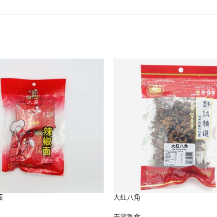
面
大红八角
干货副食