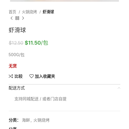
首页
火锅烧烤
虾滑球
虾滑球
$
11.50
/包
$
12.50
500G/包
无货
比较
加入收藏夹
配送方式
支持同城配送 / 或者门店自提
分类：
海鲜
,
火锅烧烤