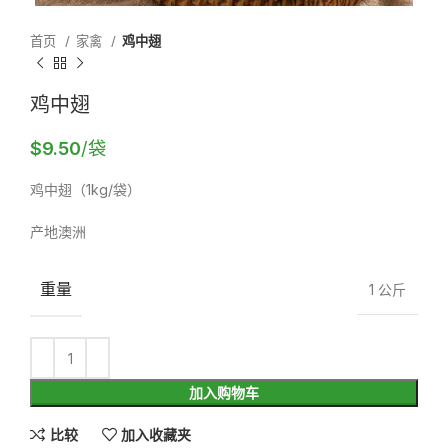
首页
家禽
鸡中翅
鸡中翅
$
9.50
/袋
鸡中翅（1kg/袋）
产地澳洲
重量
1 公斤
加入购物车
比较
加入收藏夹