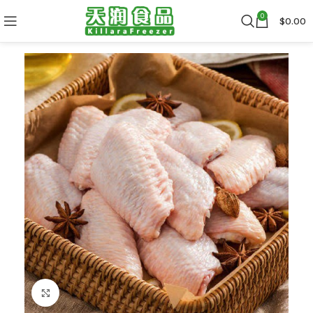
0
$
0.00
Click to enlarge