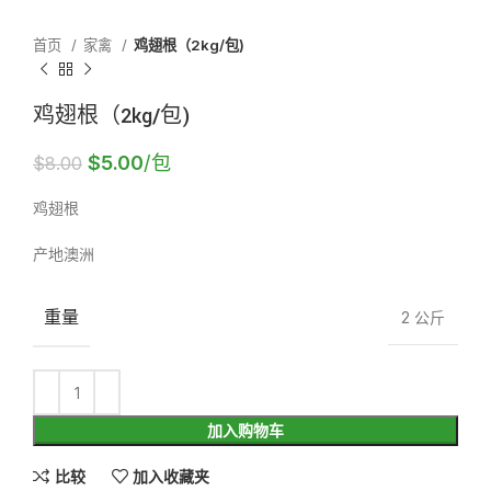
首页
家禽
鸡翅根（2kg/包)
鸡翅根（2kg/包)
$
5.00
/包
$
8.00
鸡翅根
产地澳洲
重量
2 公斤
加入购物车
比较
加入收藏夹