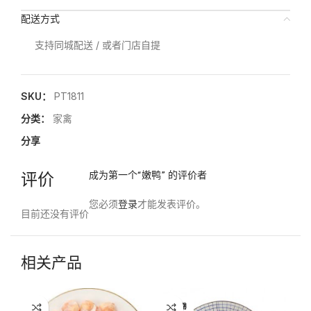
配送方式
支持同城配送 / 或者门店自提
SKU：
PT1811
分类：
家禽
分享
评价
成为第一个“嫩鸭” 的评价者
您必须
登录
才能发表评价。
目前还没有评价
相关产品
已售罄