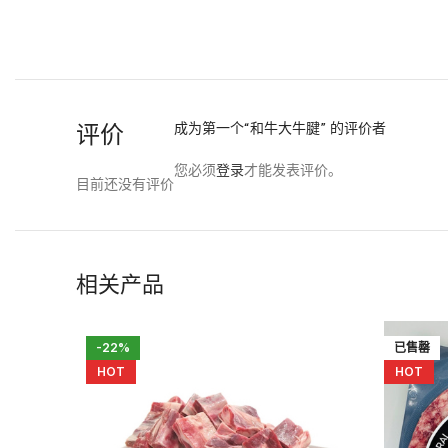
评价
成为第一个“和牛大牛腱” 的评价者
您必须
登录
才能发表评价。
目前还没有评价
相关产品
-22%
已售罄
HOT
HOT