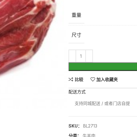
重量
尺寸
比较
加入收藏夹
配送方式
支持同城配送 / 或者门店自提
SKU：
BL2713
分类：
牛羊肉