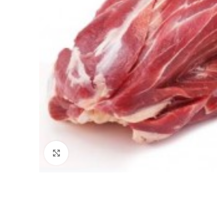
Click to enlarge