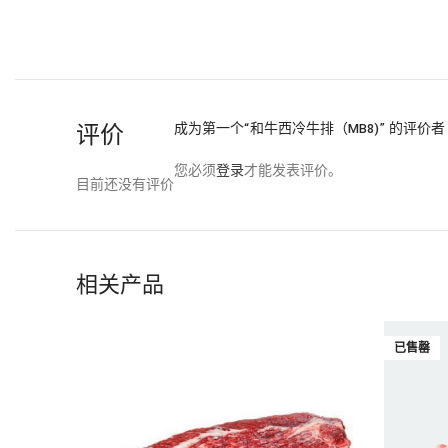
评价
成为第一个“和牛西冷牛排（MB8)” 的评价者
您必须
登录
才能发表评价。
目前还没有评价
相关产品
已售罄