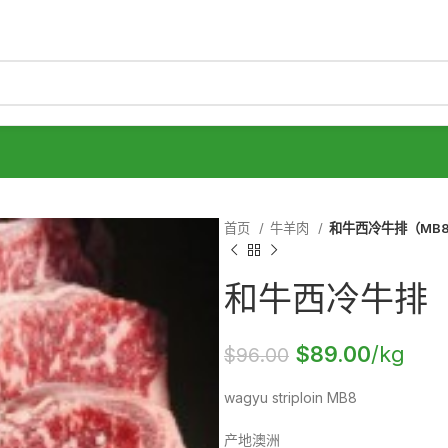
首页
牛羊肉
和牛西冷牛排（MB8
和牛西冷牛排（
$
89.00
/kg
$
96.00
wagyu striploin MB8
产地澳洲