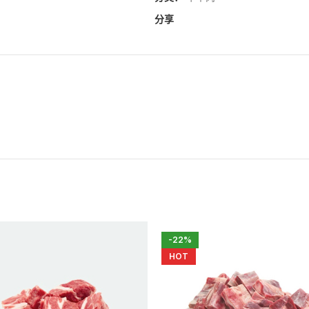
分享
-22%
HOT