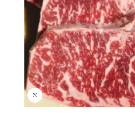
Click to enlarge