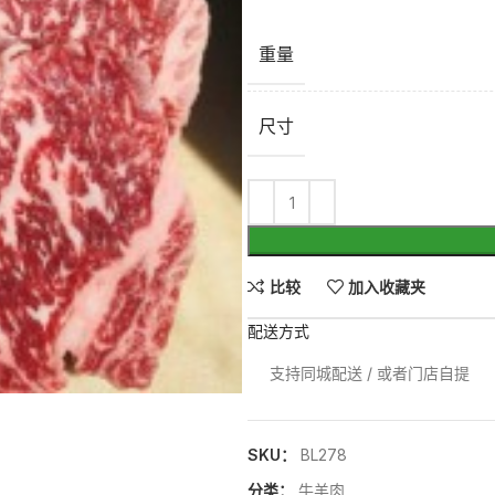
重量
尺寸
比较
加入收藏夹
配送方式
支持同城配送 / 或者门店自提
SKU：
BL278
分类：
牛羊肉