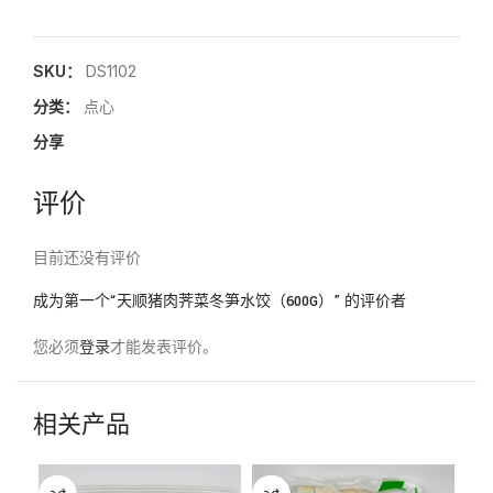
SKU：
DS1102
分类：
点心
分享
评价
目前还没有评价
成为第一个“天顺猪肉荠菜冬笋水饺（600G）” 的评价者
您必须
登录
才能发表评价。
相关产品