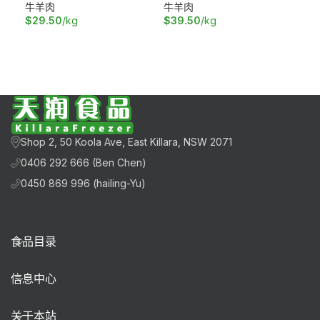
牛羊肉
牛羊肉
牛
$
29.50
/kg
$
39.50
/kg
$
8.
加入购物车
加入购物车
加
Shop 2, 50 Koola Ave, East Killara, NSW 2071
0406 292 666 (Ben Chen)
0450 869 996 (hailing-Yu)
食品目录
信息中心
关于本站