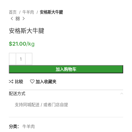
首页
牛羊肉
安格斯大牛腱
安格斯大牛腱
$
21.00
/kg
加入购物车
比较
加入收藏夹
配送方式
支持同城配送 / 或者门店自提
分类：
牛羊肉