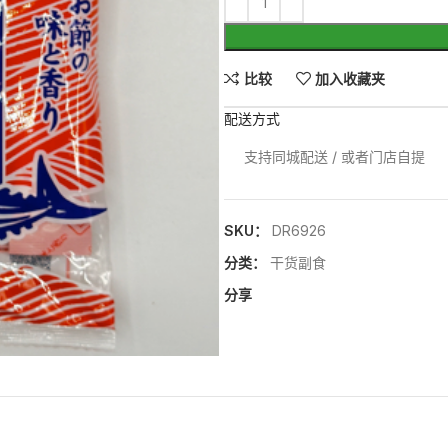
比较
加入收藏夹
配送方式
支持同城配送 / 或者门店自提
SKU：
DR6926
分类：
干货副食
分享