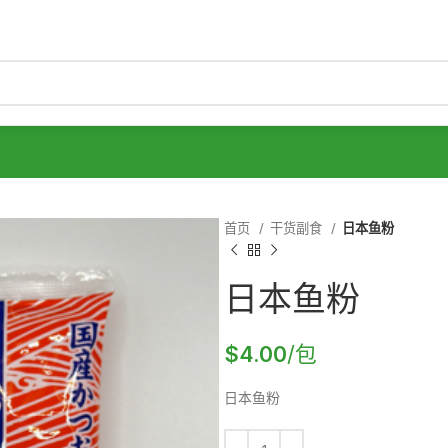
首页
干货副食
日本鱼粉
日本鱼粉
$
4.00
/包
日本鱼粉