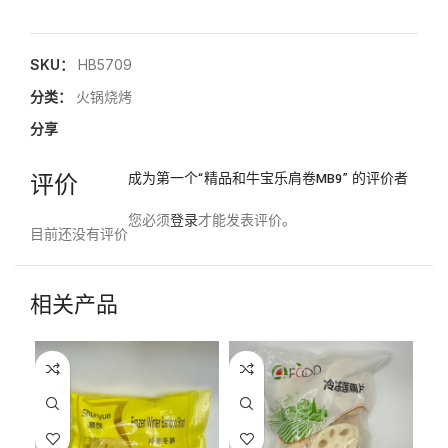
SKU：
HB5709
分类：
火锅烧烤
分享
评价
成为第一个“精品和牛宝乐肩卷MB9” 的评价者
您必须
登录
才能发表评价。
目前还没有评价
相关产品