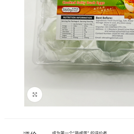
Click to enlarge
成为第一个“熟咸蛋” 的评价者