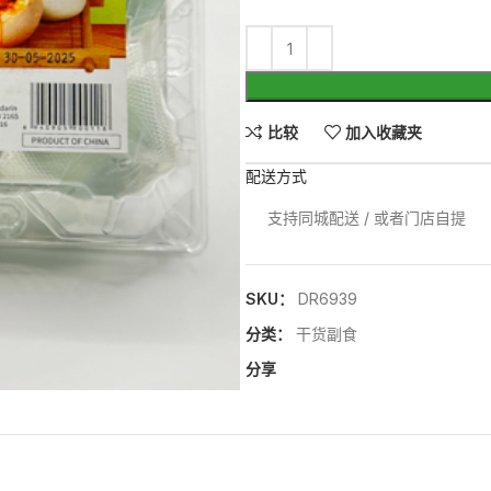
比较
加入收藏夹
配送方式
支持同城配送 / 或者门店自提
SKU：
DR6939
分类：
干货副食
分享