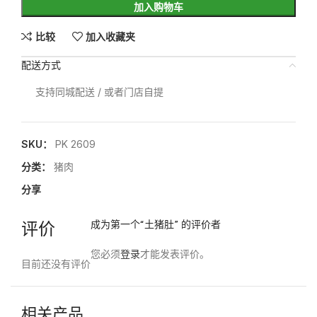
加入购物车
比较
加入收藏夹
配送方式
支持同城配送 / 或者门店自提
SKU：
PK 2609
分类：
猪肉
分享
评价
成为第一个“土猪肚” 的评价者
您必须
登录
才能发表评价。
目前还没有评价
相关产品