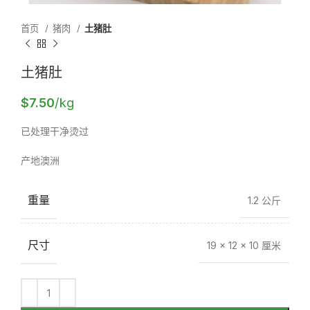
首页
猪肉
土猪肚
土猪肚
$
7.50
/kg
已处理干净烫过
产地澳洲
重量
1.2 公斤
尺寸
19 × 12 × 10 厘米