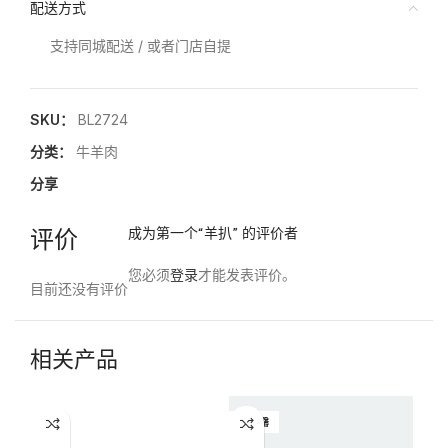
配送方式
支持同城配送 / 或者门店自提
SKU：
BL2724
分类：
牛羊肉
分享
评价
成为第一个“羊扒” 的评价者
您必须
登录
才能发表评价。
目前还没有评价
相关产品
已售罄