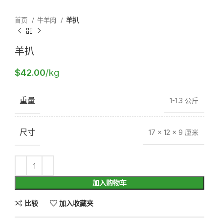
首页
牛羊肉
羊扒
羊扒
$
42.00
/kg
重量
1-1.3 公斤
尺寸
17 × 12 × 9 厘米
加入购物车
比较
加入收藏夹