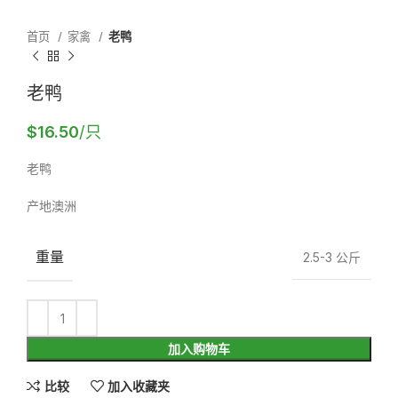
首页
家禽
老鸭
老鸭
$
16.50
/只
老鸭
产地澳洲
重量
2.5-3 公斤
加入购物车
比较
加入收藏夹