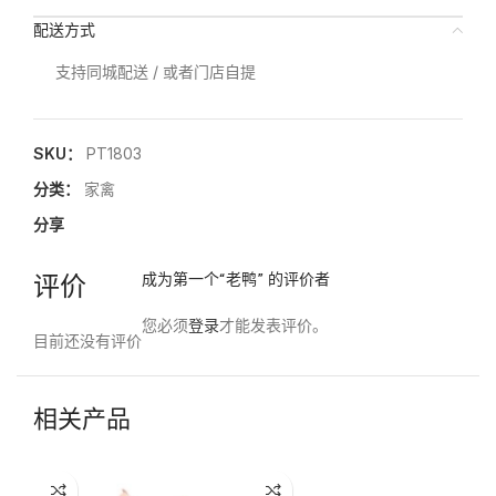
配送方式
支持同城配送 / 或者门店自提
SKU：
PT1803
分类：
家禽
分享
评价
成为第一个“老鸭” 的评价者
您必须
登录
才能发表评价。
目前还没有评价
相关产品