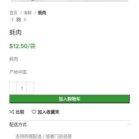
首页
海鲜
蚝肉
蚝肉
$
12.50
/袋
蚝肉
产地中国
加入购物车
比较
加入收藏夹
配送方式
支持同城配送 / 或者门店自提