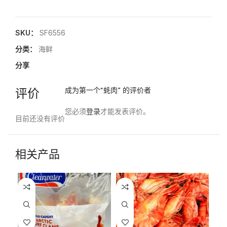
SKU：
SF6556
分类：
海鲜
分享
评价
成为第一个“蚝肉” 的评价者
您必须
登录
才能发表评价。
目前还没有评价
相关产品
-1