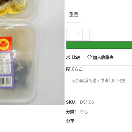
重量
比较
加入收藏夹
配送方式
支持同城配送 / 或者门店自提
SKU：
DS1106
分类：
点心
分享