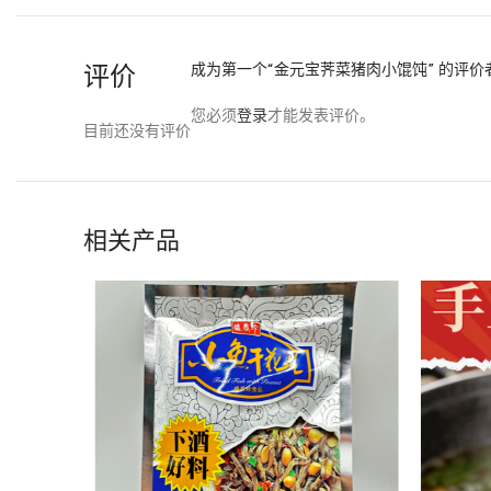
评价
成为第一个“金元宝荠菜猪肉小馄饨” 的评价
您必须
登录
才能发表评价。
目前还没有评价
相关产品