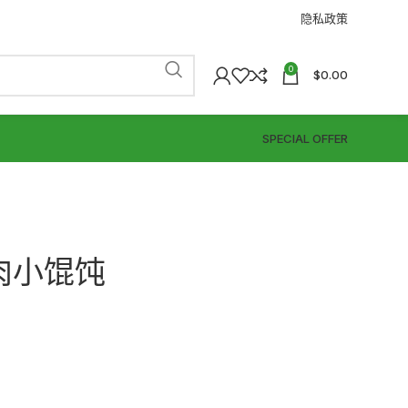
隐私政策
0
$
0.00
SPECIAL OFFER
肉小馄饨