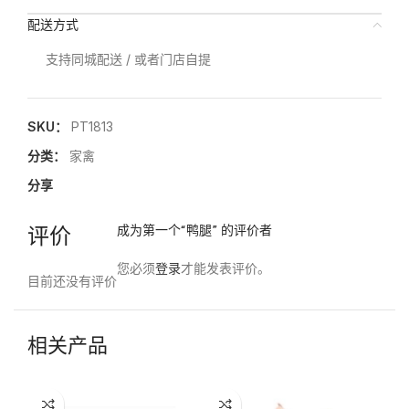
配送方式
支持同城配送 / 或者门店自提
SKU：
PT1813
分类：
家禽
分享
评价
成为第一个“鸭腿” 的评价者
您必须
登录
才能发表评价。
目前还没有评价
相关产品