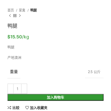
首页
家禽
鸭腿
鸭腿
$
15.50
/kg
鸭腿
产地澳洲
重量
2.5 公斤
加入购物车
比较
加入收藏夹